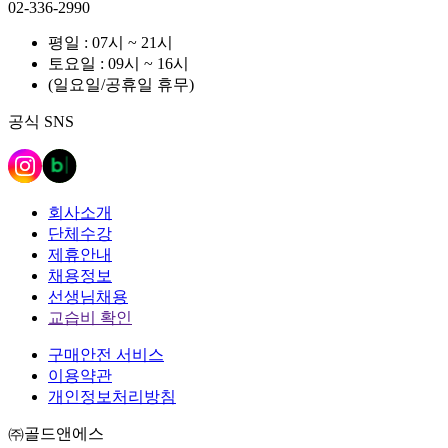
02-336-2990
평일 : 07시 ~ 21시
토요일 : 09시 ~ 16시
(일요일/공휴일 휴무)
공식 SNS
회사소개
단체수강
제휴안내
채용정보
선생님채용
교습비 확인
구매안전 서비스
이용약관
개인정보처리방침
㈜골드앤에스