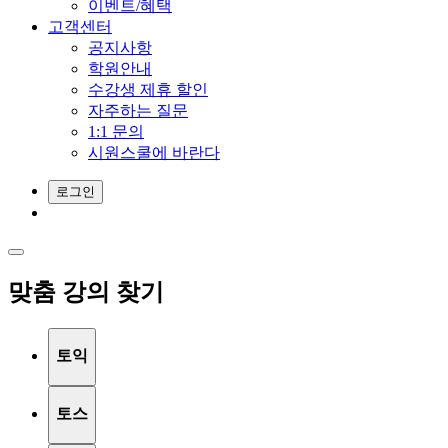
이벤트/혜택
고객센터
공지사항
학원안내
수강생 제휴 할인
자주하는 질문
1:1 문의
시원스쿨에 바란다
로그인
맞춤 강의 찾기
토익
토스