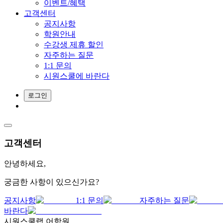
이벤트/혜택
고객센터
공지사항
학원안내
수강생 제휴 할인
자주하는 질문
1:1 문의
시원스쿨에 바란다
로그인
고객센터
안녕하세요,
궁금한 사항이 있으신가요?
공지사항
1:1 문의
자주하는 질문
바란다
시원스쿨랩 어학원