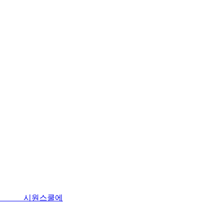
시원스쿨에