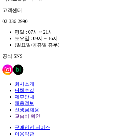
고객센터
02-336-2990
평일 : 07시 ~ 21시
토요일 : 09시 ~ 16시
(일요일/공휴일 휴무)
공식 SNS
회사소개
단체수강
제휴안내
채용정보
선생님채용
교습비 확인
구매안전 서비스
이용약관