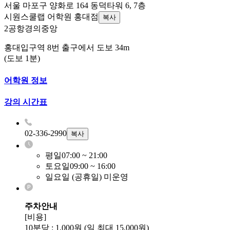
서울 마포구 양화로 164 동덕타워 6, 7층
시원스쿨랩 어학원 홍대점
복사
2
공항
경의중앙
홍대입구역 8번 출구에서 도보 34m
(도보 1분)
어학원 정보
강의 시간표
02-336-2990
복사
평일
07:00 ~ 21:00
토요일
09:00 ~ 16:00
일요일 (공휴일) 미운영
주차안내
[비용]
10분당 : 1,000원 (일 최대 15,000원)