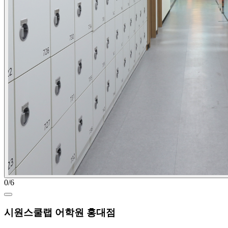
0
/
6
시원스쿨랩 어학원 홍대점